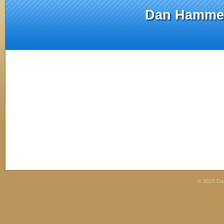
Dan Hammer
© 2020 D